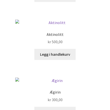
Aktinolitt
kr
500,00
Legg i handlekurv
Ægirin
kr
300,00