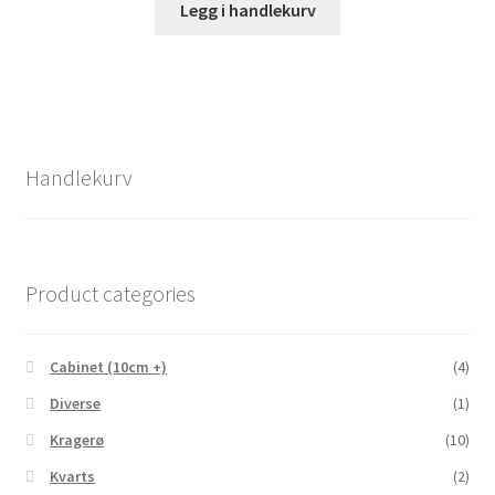
Legg i handlekurv
Handlekurv
Product categories
Cabinet (10cm +)
(4)
Diverse
(1)
Kragerø
(10)
Kvarts
(2)