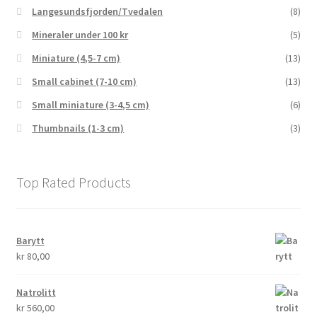
Langesundsfjorden/Tvedalen
(8)
Mineraler under 100 kr
(5)
Miniature (4,5-7 cm)
(13)
Small cabinet (7-10 cm)
(13)
Small miniature (3-4,5 cm)
(6)
Thumbnails (1-3 cm)
(3)
Top Rated Products
Barytt
kr
80,00
Natrolitt
kr
560,00