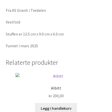
Fra AS Granit i Tvedalen
Vestfold
Stuffen er 12.5 cm x 9.0 cm x 6.0 cm
Funnet i mars 2025
Relaterte produkter
Albitt
kr
200,00
Legg i handlekurv