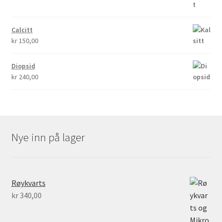
Calcitt
kr
150,00
Diopsid
kr
240,00
Nye inn på lager
Røykvarts
kr
340,00