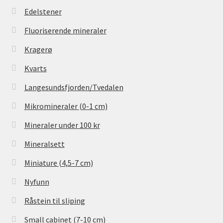
Edelstener
Fluoriserende mineraler
Kragerø
Kvarts
Langesundsfjorden/Tvedalen
Mikromineraler (0-1 cm)
Mineraler under 100 kr
Mineralsett
Miniature (4,5-7 cm)
Nyfunn
Råstein til sliping
Small cabinet (7-10 cm)