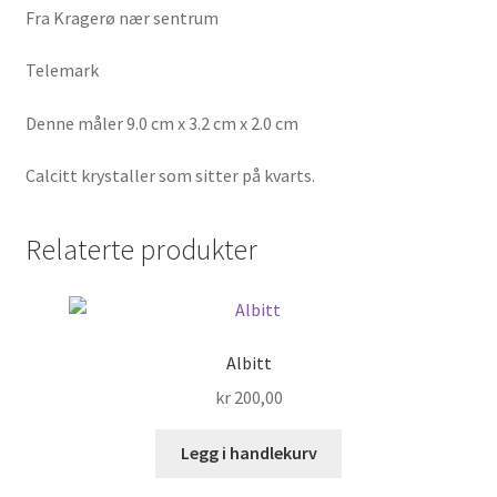
Fra Kragerø nær sentrum
Telemark
Denne måler 9.0 cm x 3.2 cm x 2.0 cm
Calcitt krystaller som sitter på kvarts.
Relaterte produkter
Albitt
kr
200,00
Legg i handlekurv