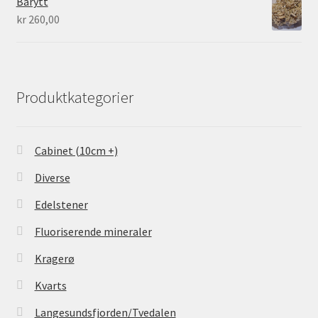
Barytt
kr
260,00
Produktkategorier
Cabinet (10cm +)
Diverse
Edelstener
Fluoriserende mineraler
Kragerø
Kvarts
Langesundsfjorden/Tvedalen