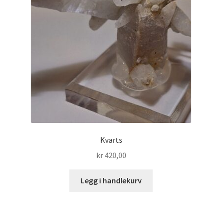
Kvarts
kr
420,00
Legg i handlekurv