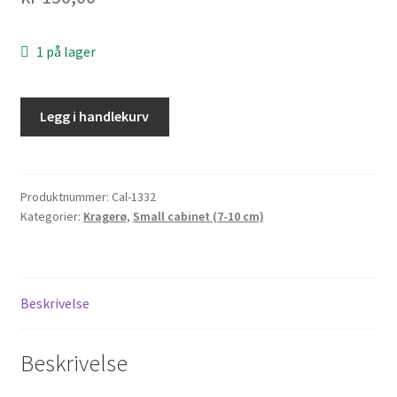
Personvern
1 på lager
Til kassen
Legg i handlekurv
Produktnummer:
Cal-1332
Kategorier:
Kragerø
,
Small cabinet (7-10 cm)
Beskrivelse
Beskrivelse