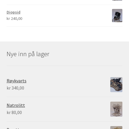
Diopsid
kr
240,00
Nye inn på lager
Røykvarts
kr
340,00
Natrolitt
kr
80,00