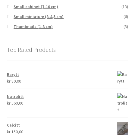
Small cabinet (7-10 cm)
(13)
Small miniature (3-4,5 cm)
(6)
Thumbnails (1-3 cm)
(3)
Top Rated Products
Barytt
kr
80,00
Natrolitt
kr
560,00
Calcitt
kr
150,00