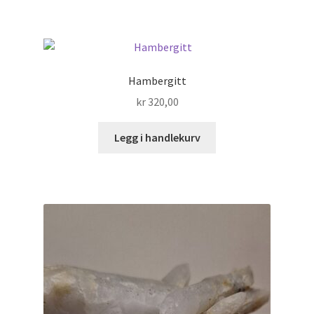
Hambergitt
kr
320,00
Legg i handlekurv