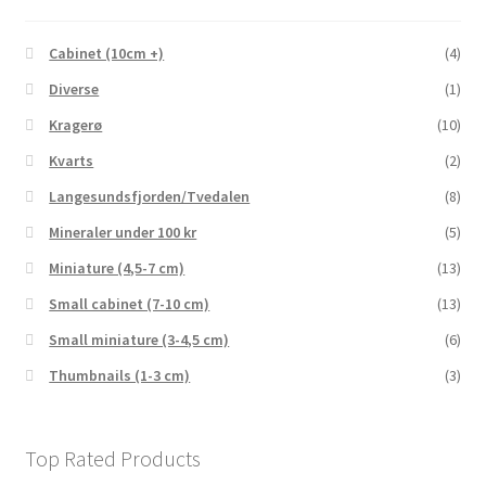
Cabinet (10cm +)
(4)
Diverse
(1)
Kragerø
(10)
Kvarts
(2)
Langesundsfjorden/Tvedalen
(8)
Mineraler under 100 kr
(5)
Miniature (4,5-7 cm)
(13)
Small cabinet (7-10 cm)
(13)
Small miniature (3-4,5 cm)
(6)
Thumbnails (1-3 cm)
(3)
Top Rated Products