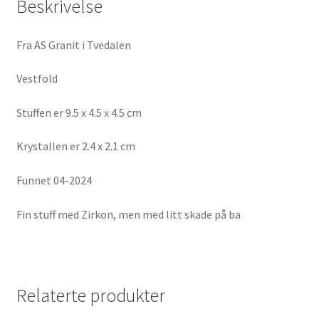
Beskrivelse
Fra AS Granit i Tvedalen
Vestfold
Stuffen er 9.5 x 4.5 x 4.5 cm
Krystallen er 2.4 x 2.1 cm
Funnet 04-2024
Fin stuff med Zirkon, men med litt skade på ba
Relaterte produkter