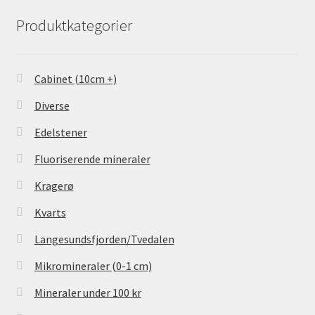
Produktkategorier
Cabinet (10cm +)
Diverse
Edelstener
Fluoriserende mineraler
Kragerø
Kvarts
Langesundsfjorden/Tvedalen
Mikromineraler (0-1 cm)
Mineraler under 100 kr