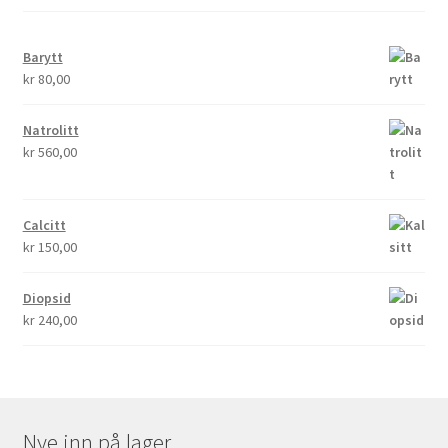
Barytt
kr
80,00
Natrolitt
kr
560,00
Calcitt
kr
150,00
Diopsid
kr
240,00
Nye inn på lager