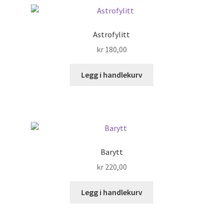
Astrofylitt
kr
180,00
Legg i handlekurv
Barytt
kr
220,00
Legg i handlekurv