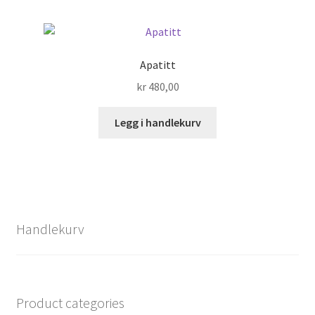
Apatitt
kr
480,00
Legg i handlekurv
Handlekurv
Product categories