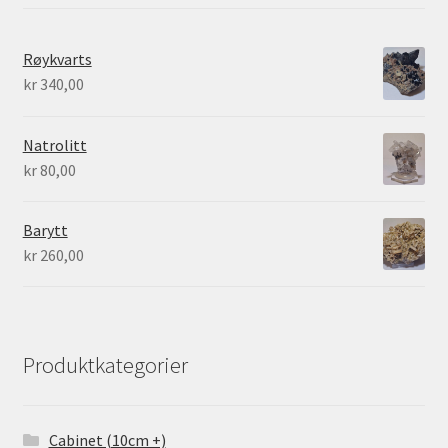
Røykvarts
kr
340,00
Natrolitt
kr
80,00
Barytt
kr
260,00
Produktkategorier
Cabinet (10cm +)