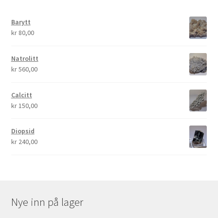
Barytt
kr
80,00
Natrolitt
kr
560,00
Calcitt
kr
150,00
Diopsid
kr
240,00
Nye inn på lager