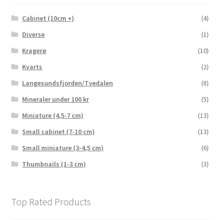
Cabinet (10cm +)
(4)
Diverse
(1)
Kragerø
(10)
Kvarts
(2)
Langesundsfjorden/Tvedalen
(8)
Mineraler under 100 kr
(5)
Miniature (4,5-7 cm)
(13)
Small cabinet (7-10 cm)
(13)
Small miniature (3-4,5 cm)
(6)
Thumbnails (1-3 cm)
(3)
Top Rated Products