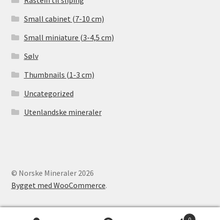
Small cabinet (7-10 cm)
Small miniature (3-4,5 cm)
Sølv
Thumbnails (1-3 cm)
Uncategorized
Utenlandske mineraler
© Norske Mineraler 2026
Bygget med WooCommerce
.
0