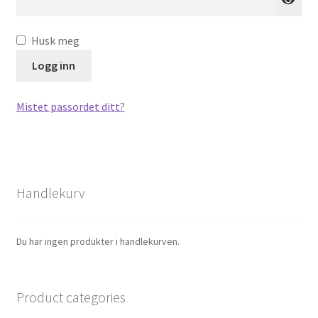
Personvern
Husk meg
Til kassen
Logg inn
Mistet passordet ditt?
Handlekurv
Du har ingen produkter i handlekurven.
Product categories