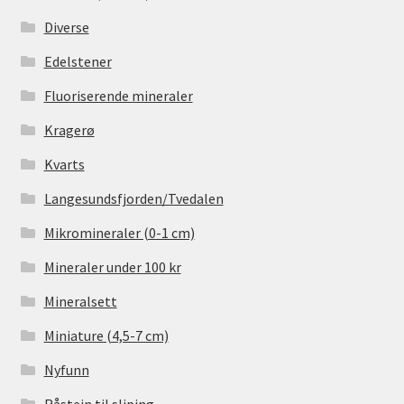
Diverse
Edelstener
Fluoriserende mineraler
Kragerø
Kvarts
Langesundsfjorden/Tvedalen
Mikromineraler (0-1 cm)
Mineraler under 100 kr
Mineralsett
Miniature (4,5-7 cm)
Nyfunn
Råstein til sliping