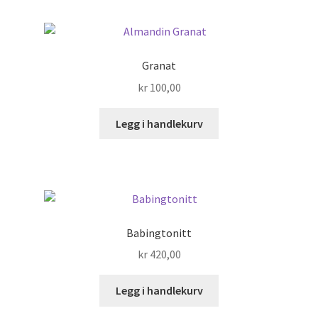
Granat
kr
100,00
Legg i handlekurv
Babingtonitt
kr
420,00
Legg i handlekurv