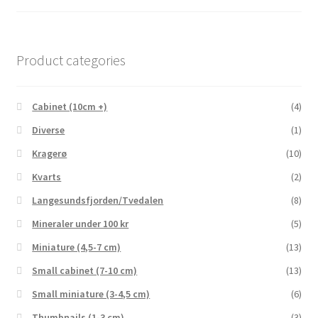
Product categories
Cabinet (10cm +)
(4)
Diverse
(1)
Kragerø
(10)
Kvarts
(2)
Langesundsfjorden/Tvedalen
(8)
Mineraler under 100 kr
(5)
Miniature (4,5-7 cm)
(13)
Small cabinet (7-10 cm)
(13)
Small miniature (3-4,5 cm)
(6)
Thumbnails (1-3 cm)
(3)