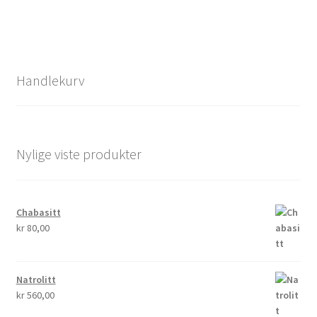
Handlekurv
Nylige viste produkter
Chabasitt
kr
80,00
Natrolitt
kr
560,00