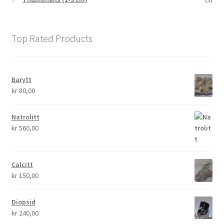
Top Rated Products
Barytt
kr
80,00
Natrolitt
kr
560,00
Calcitt
kr
150,00
Diopsid
kr
240,00