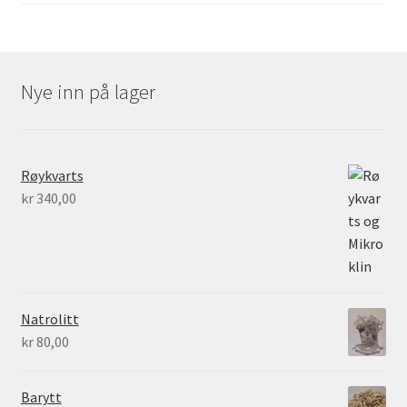
Nye inn på lager
Røykvarts
kr
340,00
Natrolitt
kr
80,00
Barytt