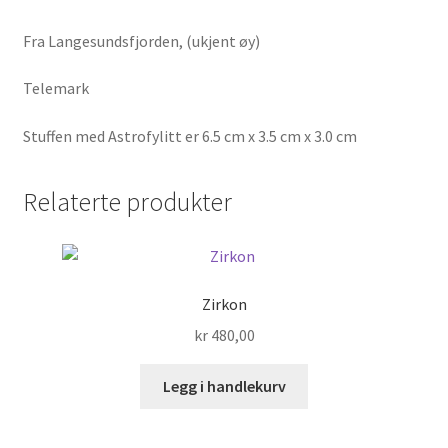
Fra Langesundsfjorden, (ukjent øy)
Telemark
Stuffen med Astrofylitt er 6.5 cm x 3.5 cm x 3.0 cm
Relaterte produkter
Zirkon
kr
480,00
Legg i handlekurv