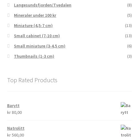
Langesundsfjorden/Tvedalen
(8)
Mineraler under 100 kr
(5)
Miniature (4,5-7 cm)
(13)
Small cabinet (7-10 cm)
(13)
Small miniature (3-4,5 cm)
(6)
Thumbnails (1-3 cm)
(3)
Top Rated Products
Barytt
kr
80,00
Natrolitt
kr
560,00