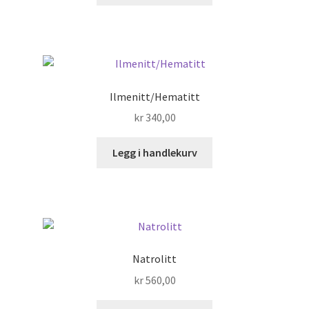
Ilmenitt/Hematitt
kr
340,00
Legg i handlekurv
Natrolitt
kr
560,00