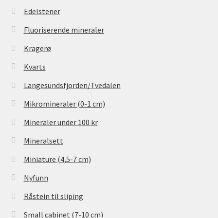
Edelstener
Fluoriserende mineraler
Kragerø
Kvarts
Langesundsfjorden/Tvedalen
Mikromineraler (0-1 cm)
Mineraler under 100 kr
Mineralsett
Miniature (4,5-7 cm)
Nyfunn
Råstein til sliping
Small cabinet (7-10 cm)