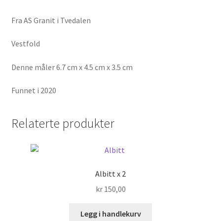
Fra AS Granit i Tvedalen
Vestfold
Denne måler 6.7 cm x 4.5 cm x 3.5 cm
Funnet i 2020
Relaterte produkter
Albitt x 2
kr
150,00
Legg i handlekurv