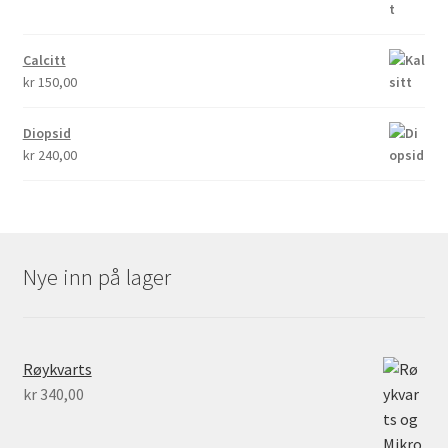
Calcitt
kr
150,00
Diopsid
kr
240,00
Nye inn på lager
Røykvarts
kr
340,00