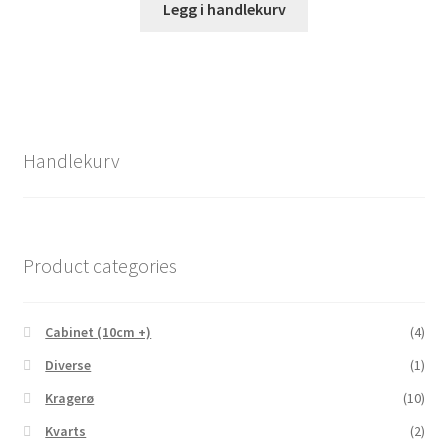
Legg i handlekurv
Handlekurv
Product categories
Cabinet (10cm +)
(4)
Diverse
(1)
Kragerø
(10)
Kvarts
(2)