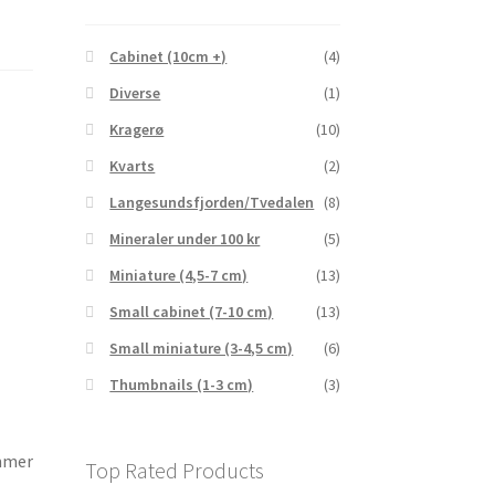
Cabinet (10cm +)
(4)
Diverse
(1)
Kragerø
(10)
Kvarts
(2)
Langesundsfjorden/Tvedalen
(8)
Mineraler under 100 kr
(5)
Miniature (4,5-7 cm)
(13)
Small cabinet (7-10 cm)
(13)
Small miniature (3-4,5 cm)
(6)
Thumbnails (1-3 cm)
(3)
mmer
Top Rated Products