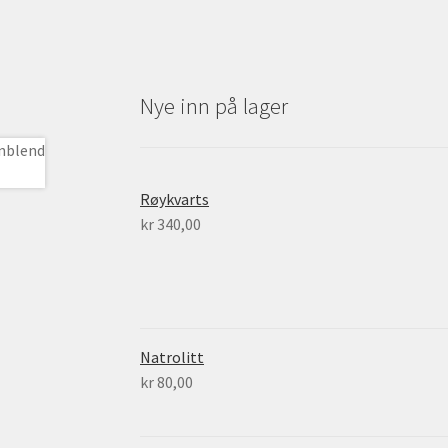
Nye inn på lager
Røykvarts
kr
340,00
Natrolitt
kr
80,00