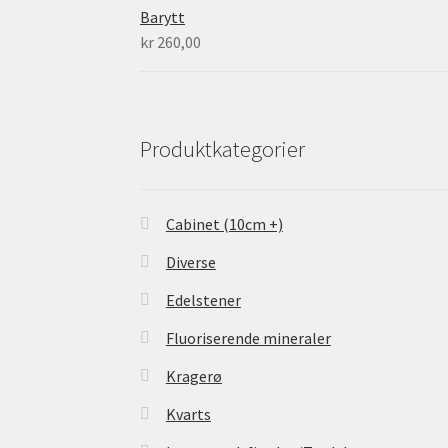
Barytt
kr
260,00
Produktkategorier
Cabinet (10cm +)
Diverse
Edelstener
Fluoriserende mineraler
Kragerø
Kvarts