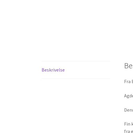
Be
Beskrivelse
Fra 
Agd
Denn
Fin 
fra 