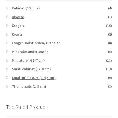
Cabinet (10cm +)
(4)
Diverse
(1)
Kragerø
(10)
Kvarts
(2)
Langesundsfjorden/Tvedalen
(8)
Mineraler under 100 kr
(5)
Miniature (4,5-7 cm)
(13)
Small cabinet (7-10 cm)
(13)
Small miniature (3-4,5 cm)
(6)
Thumbnails (1-3 cm)
(3)
Top Rated Products