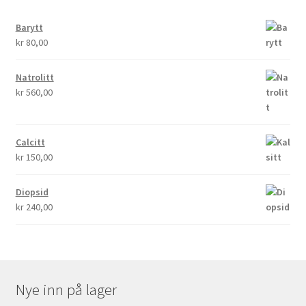
Barytt
kr
80,00
Natrolitt
kr
560,00
Calcitt
kr
150,00
Diopsid
kr
240,00
Nye inn på lager