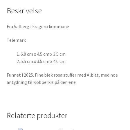
Beskrivelse
Fra Valberg i kragerø kommune
Telemark
6.0 cm x 4.5 cm x 3.5 cm
5.5 cm x 3.5 cm x 4.0 cm
Funnet i 2025. Fine blek rosa stuffer med Albitt, med noe
antydning til Kobberkis på den ene.
Relaterte produkter