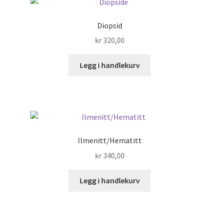
Diopsid
kr
320,00
Legg i handlekurv
Ilmenitt/Hematitt
kr
340,00
Legg i handlekurv