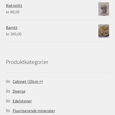
Natrolitt
kr
80,00
Barytt
kr
260,00
Produktkategorier
Cabinet (10cm +)
Diverse
Edelstener
Fluoriserende mineraler