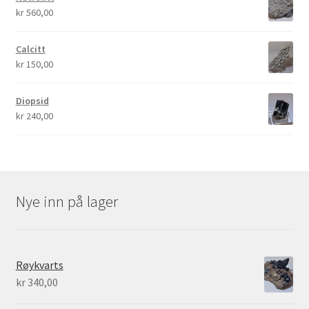
kr
560,00
Calcitt
kr
150,00
Diopsid
kr
240,00
Nye inn på lager
Røykvarts
kr
340,00