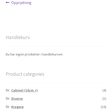
Opprydning
Personvern
Til kassen
Handlekurv
Du har ingen produkter i handlekurven.
Product categories
Cabinet (10cm +)
(4)
Diverse
(1)
Kragerø
(10)