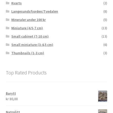
Kvarts
(2)
Langesundsfjorden/Tvedalen
(8)
Mineraler under 100 kr
(5)
Miniature (4,5-7 cm)
(13)
Small cabinet (7-10 cm)
(13)
Small miniature (3-4,5 cm)
(6)
Thumbnails (1-3 cm)
(3)
Top Rated Products
Barytt
kr
80,00
Natrolitt